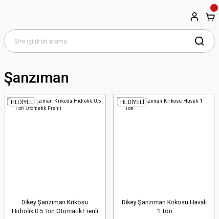
Şanzıman
HEDİYELİ
HEDİYELİ
Dikey Şanzıman Krikosu
Dikey Şanzıman Krikosu Havalı
Hidrolik 0.5 Ton Otomatik Frenli
1 Ton