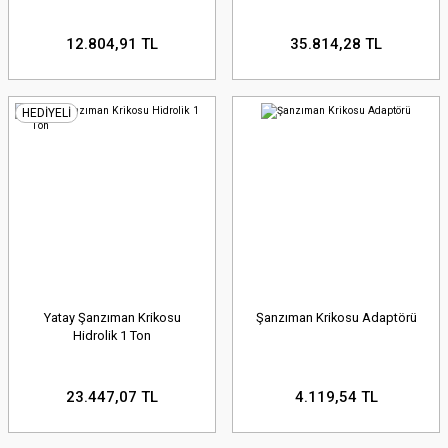
12.804,91 TL
35.814,28 TL
HEDİYELİ
Yatay Şanzıman Krikosu
Şanzıman Krikosu Adaptörü
Hidrolik 1 Ton
23.447,07 TL
4.119,54 TL