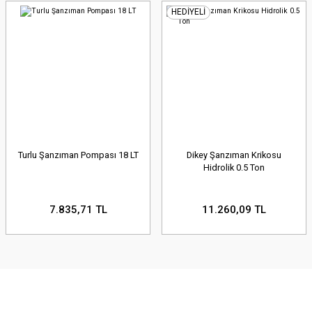
HEDİYELİ
Turlu Şanzıman Pompası 18 LT
Dikey Şanzıman Krikosu
Hidrolik 0.5 Ton
7.835,71 TL
11.260,09 TL