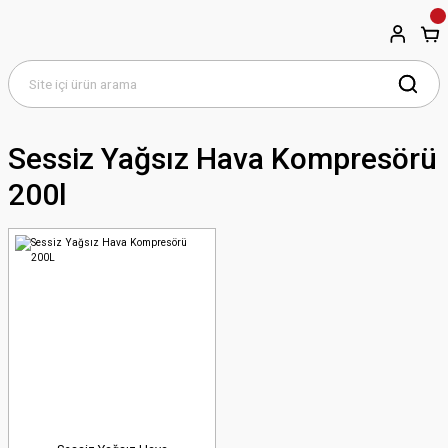
Sessiz Yağsız Hava Kompresörü
200l