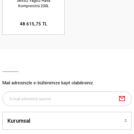
Sessiz Yağsız Hava
Kompresörü 200L
48.615,75 TL
Mail adresinizle e-bültenimize kayıt olabilirsiniz.
Kurumsal