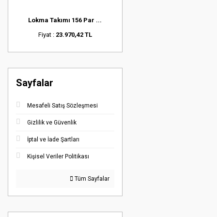
Lokma Takımı 156 Par ...
Fiyat :
23.970,42 TL
Sayfalar
Mesafeli Satış Sözleşmesi
Gizlilik ve Güvenlik
İptal ve İade Şartları
Kişisel Veriler Politikası
Tüm Sayfalar