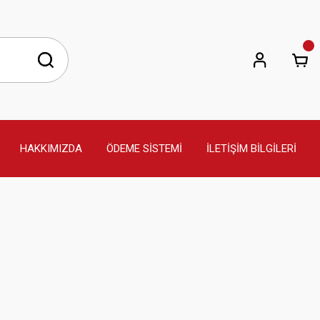
HAKKIMIZDA
ÖDEME SİSTEMİ
İLETİŞİM BİLGİLERİ