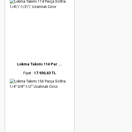
Lokma Takımı 114 Par ...
Fiyat :
17.930,63 TL