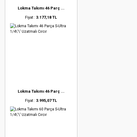
Lokma Takımı 46 Parç ...
Fiyat :
3.177,18 TL
Lokma Takımı 46 Parç ...
Fiyat :
3.995,07 TL