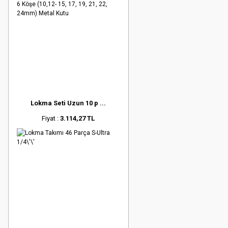
Lokma Seti Uzun 10 p ...
Fiyat :
3.114,27 TL