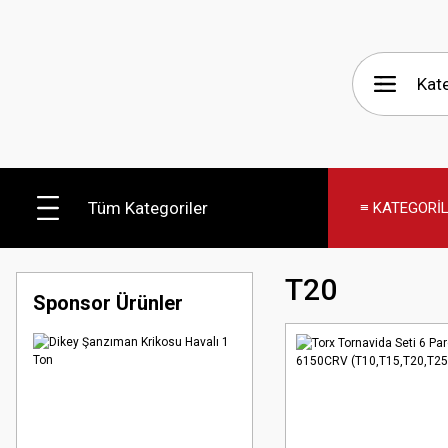
Tüm Kategoriler
≡ KATEGORİ
T20
Sponsor Ürünler