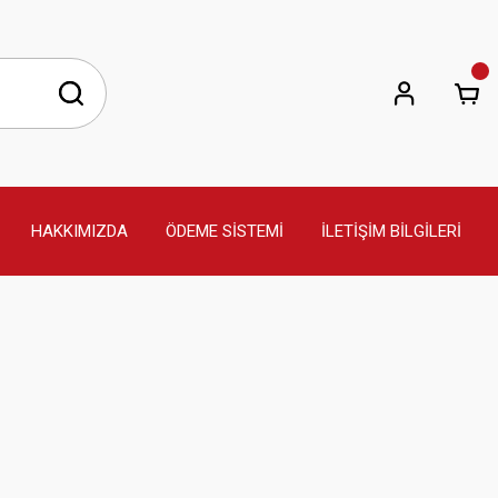
HAKKIMIZDA
ÖDEME SİSTEMİ
İLETİŞİM BİLGİLERİ