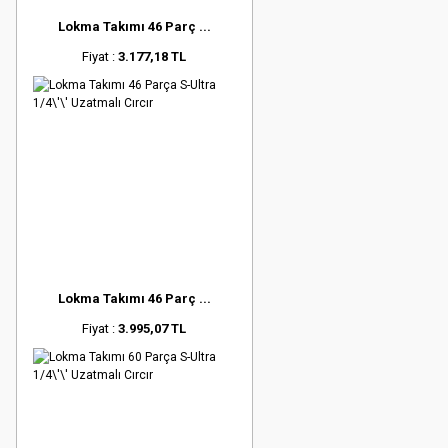
Lokma Takımı 46 Parç ...
Fiyat :
3.177,18 TL
Lokma Takımı 46 Parç ...
Fiyat :
3.995,07 TL