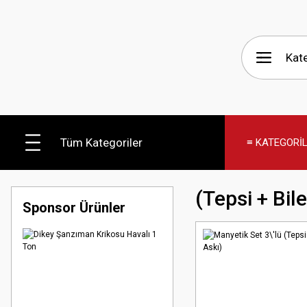
Tüm Kategoriler
≡ KATEGORİ
(tepsi + Bile
Sponsor Ürünler