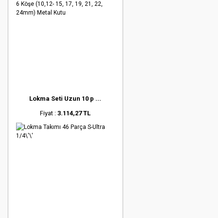
Lokma Seti Uzun 10 p ...
Fiyat :
3.114,27 TL