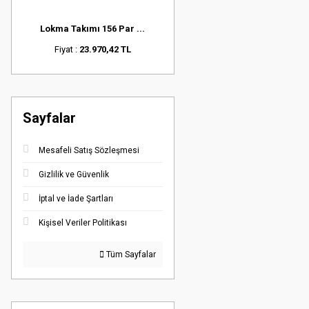
Lokma Takımı 156 Par ...
Fiyat :
23.970,42 TL
Sayfalar
Mesafeli Satış Sözleşmesi
Gizlilik ve Güvenlik
İptal ve İade Şartları
Kişisel Veriler Politikası
Tüm Sayfalar