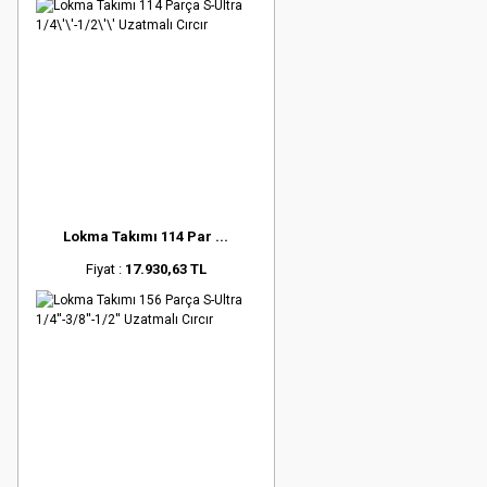
Lokma Takımı 114 Par ...
Fiyat :
17.930,63 TL