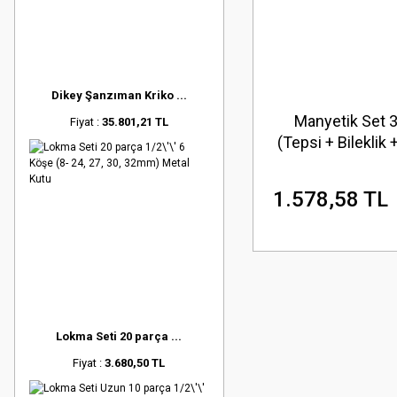
Dikey Şanzıman Kriko ...
Manyetik Set 3
Fiyat :
35.801,21 TL
(Tepsi + Bileklik 
1.578,58 TL
Lokma Seti 20 parça ...
Fiyat :
3.680,50 TL