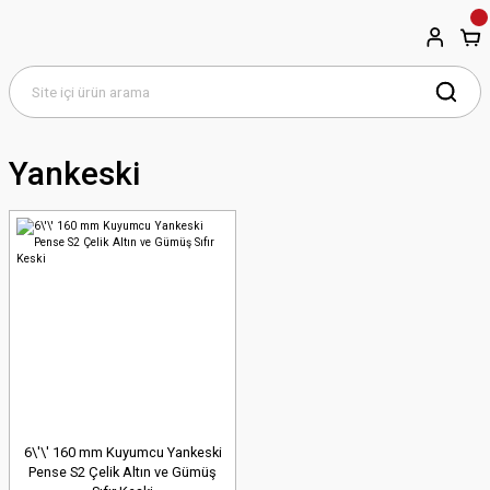
Yankeski
6\'\' 160 mm Kuyumcu Yankeski
Pense S2 Çelik Altın ve Gümüş