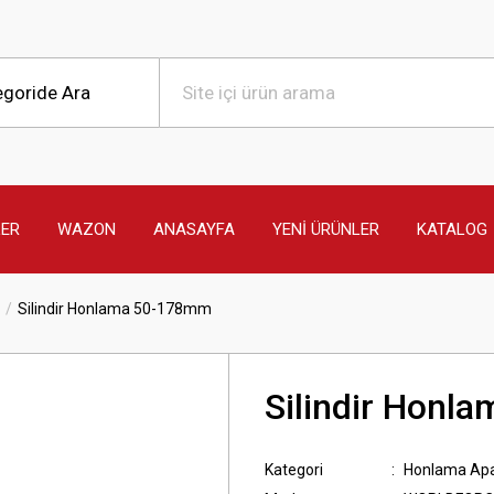
LER
WAZON
ANASAYFA
YENİ ÜRÜNLER
KATALOG
Silindir Honlama 50-178mm
Silindir Honl
Kategori
Honlama Apa