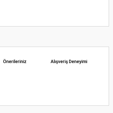
Önerileriniz
Alışveriş Deneyimi
z.