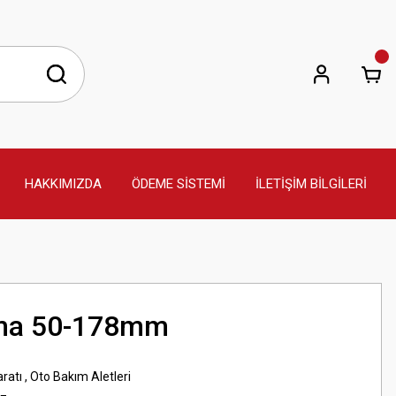
HAKKIMIZDA
ÖDEME SİSTEMİ
İLETİŞİM BİLGİLERİ
ama 50-178mm
ratı
,
Oto Bakım Aletleri