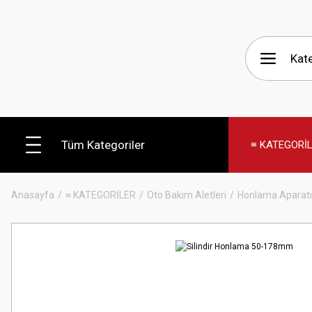
Tüm Kategoriler
≡ KATEGORİ
Anasayfa
≡ KATEGORİLER
Oto Bakım Aletleri
Honlama Aparatı