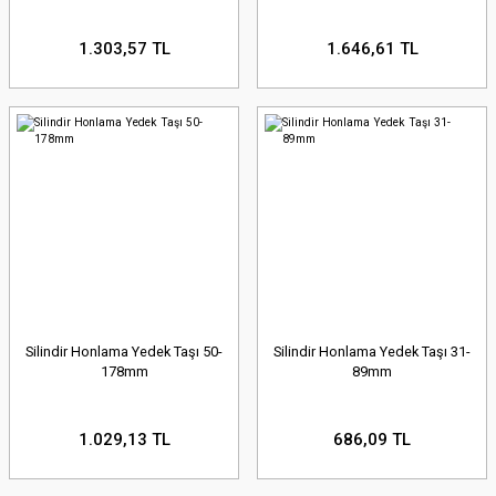
1.303,57 TL
1.646,61 TL
Silindir Honlama Yedek Taşı 50-
Silindir Honlama Yedek Taşı 31-
178mm
89mm
1.029,13 TL
686,09 TL