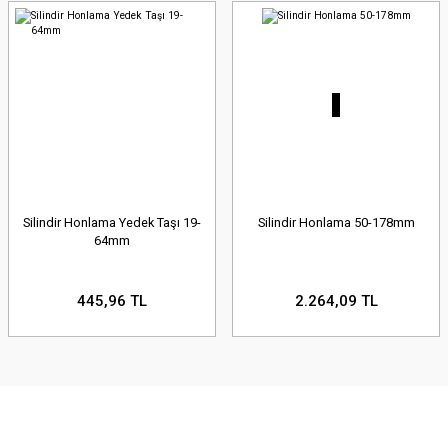
Silindir Honlama Yedek Taşı 19-
Silindir Honlama 50-178mm
64mm
445,96 TL
2.264,09 TL