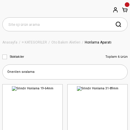
Anasayfa
≡ KATEGORİLER
Oto Bakım Aletleri
Honlama Aparatı
Toplam 6 ürün
Stoktakiler