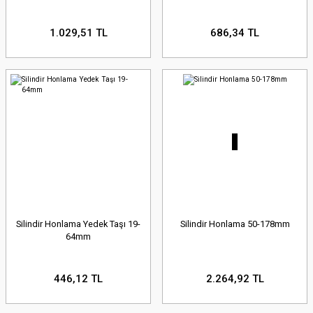
1.029,51 TL
686,34 TL
Silindir Honlama Yedek Taşı 19-
Silindir Honlama 50-178mm
64mm
446,12 TL
2.264,92 TL