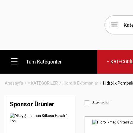
Tüm Kategoriler
≡ KATEGORİ
Anasayfa
≡ KATEGORİLER
Hidrolik Ekipmanlar
Hidrolik Pompal
Sponsor Ürünler
Stoktakiler