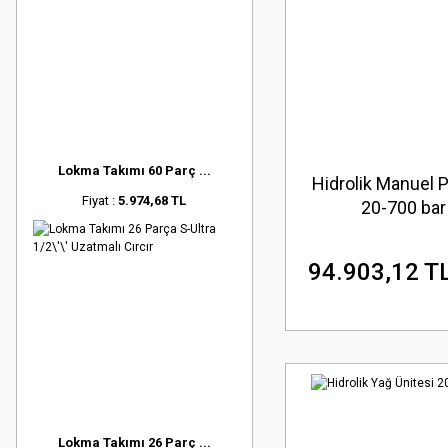
Lokma Takımı 60 Parç ...
Hidrolik Manuel
Fiyat :
5.974,68 TL
20-700 bar
94.903,12 T
Lokma Takımı 26 Parç ...