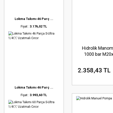
Lokma Takımı 46 Parç ...
Fiyat :
3.176,02 TL
Hidrolik Manom
1000 bar M20x
2.358,43 TL
Lokma Takımı 46 Parç ...
Fiyat :
3.993,60 TL