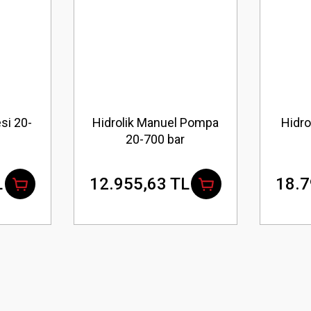
esi 20-
Hidrolik Manuel Pompa
Hidro
20-700 bar
L
12.955,63 TL
18.7