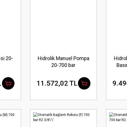
esi 20-
Hidrolik Manuel Pompa
Hidro
20-700 bar
Bası
L
11.572,02 TL
9.49