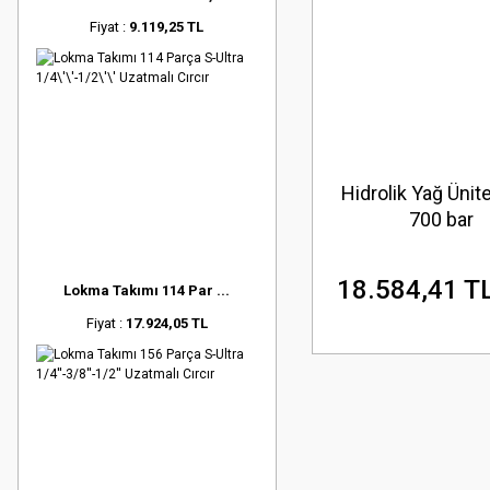
Fiyat :
9.119,25 TL
Hidrolik Yağ Ünit
700 bar
18.584,41 T
Lokma Takımı 114 Par ...
Fiyat :
17.924,05 TL