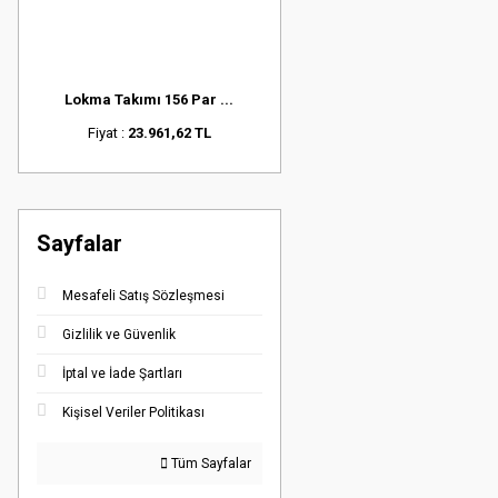
Lokma Takımı 156 Par ...
Fiyat :
23.961,62 TL
Sayfalar
Mesafeli Satış Sözleşmesi
Gizlilik ve Güvenlik
İptal ve İade Şartları
Kişisel Veriler Politikası
Tüm Sayfalar