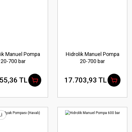
lik Manuel Pompa
Hidrolik Manuel Pompa
20-700 bar
20-700 bar
55,36 TL
17.703,93 TL
Lİ