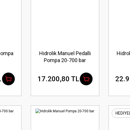
 Pompa
Hidrolik Manuel Pedallı
Hidro
Pompa 20-700 bar
L
17.200,80 TL
22.9
HEDİYE