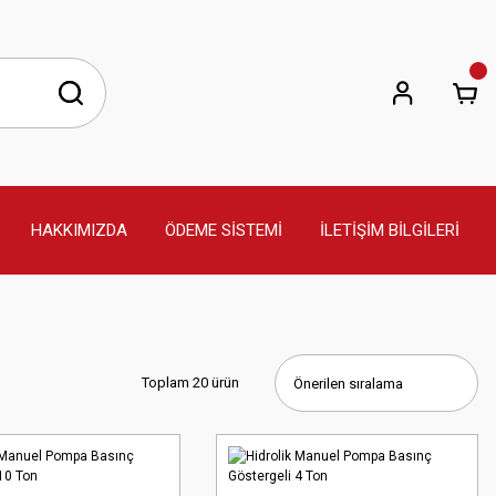
HAKKIMIZDA
ÖDEME SİSTEMİ
İLETİŞİM BİLGİLERİ
Toplam 20 ürün