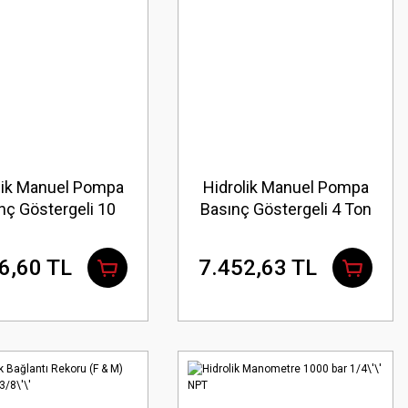
lik Manuel Pompa
Hidrolik Manuel Pompa
nç Göstergeli 10
Basınç Göstergeli 4 Ton
Ton
6,60 TL
7.452,63 TL