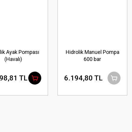
lik Ayak Pompası
Hidrolik Manuel Pompa
(Havalı)
600 bar
98,81 TL
6.194,80 TL