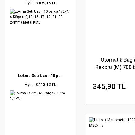
Fiyat :
3.679,15 TL
Otomatik Bağl
Rekoru (M) 700 
3/8\'\'
Lokma Seti Uzun 10 p ...
345,90 TL
Fiyat :
3.113,12 TL