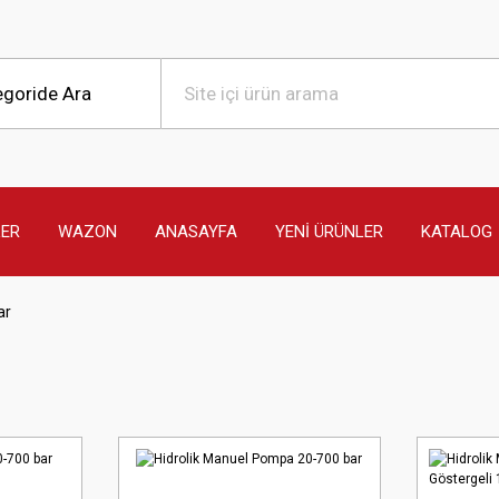
LER
WAZON
ANASAYFA
YENİ ÜRÜNLER
KATALOG
ar